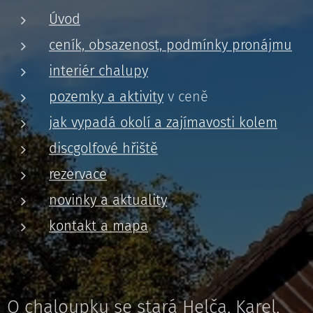
Úvod
ceník, obsazenost, podmínky pronájmu
interiér chalupy
pozemky a aktivity
v ceně
jak vypadá okolí a zajímavosti kolem
discgolfové hřiště
rezervace
novinky a aktuality
kontakt a mapa
O chaloupku se stará Helča, Karel,