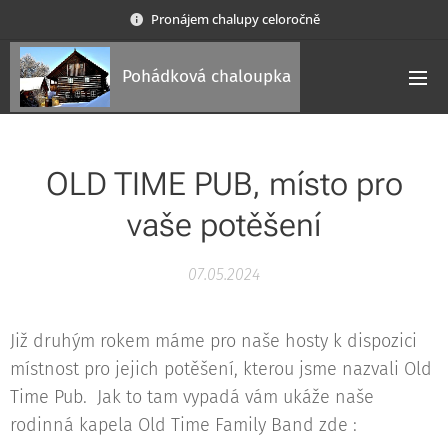
Pronájem chalupy celoročně
Pohádková chaloupka
OLD TIME PUB, místo pro
vaše potěšení
07.05.2024
Již druhým rokem máme pro naše hosty k dispozici
místnost pro jejich potěšení, kterou jsme nazvali Old
Time Pub. Jak to tam vypadá vám ukáže naše
rodinná kapela Old Time Family Band zde :